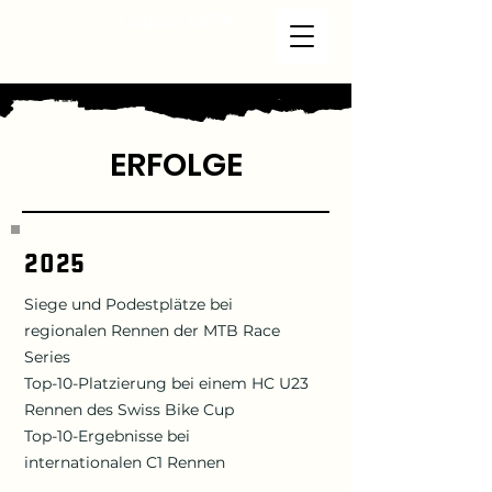
Ladina GEES
Mountainbikerin
ERFOLGE
2025
Siege und Podestplätze bei
regionalen Rennen der MTB Race
Series
Top-10-Platzierung bei einem HC U23
Rennen des Swiss Bike Cup
Top-10-Ergebnisse bei
internationalen C1 Rennen