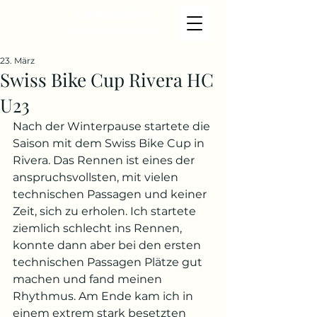
Ladina GEES
Mountainbikerin
23. März
Swiss Bike Cup Rivera HC
U23
Nach der Winterpause startete die 
Saison mit dem Swiss Bike Cup in 
Rivera. Das Rennen ist eines der 
anspruchsvollsten, mit vielen 
technischen Passagen und keiner 
Zeit, sich zu erholen. Ich startete 
ziemlich schlecht ins Rennen, 
konnte dann aber bei den ersten 
technischen Passagen Plätze gut 
machen und fand meinen 
Rhythmus. Am Ende kam ich in 
einem extrem stark besetzten 